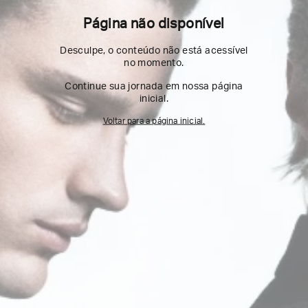
Página não disponível
Desculpe, o conteúdo não está acessível
no momento.
Continue sua jornada em nossa página
inicial.
Voltar para a página inicial.