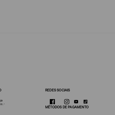
O
REDES SOCIAIS
ja
co
MÉTODOS DE PAGAMENTO