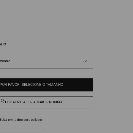
NHO
amanho
POR FAVOR, SELECIONE O TAMANHO
LOCALIZE A LOJA MAIS PRÓXIMA
tuita em todos os pedidos