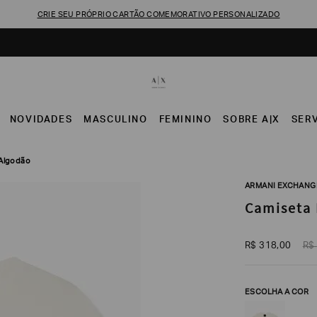
CRIE SEU PRÓPRIO CARTÃO COMEMORATIVO PERSONALIZADO
NOVIDADES
MASCULINO
FEMININO
SOBRE A|X
SER
 Algodão
ARMANI EXCHANG
Camiseta 
R$
318
,
00
R$
ESCOLHA A COR