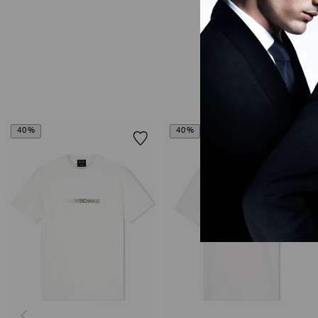
40%
40%