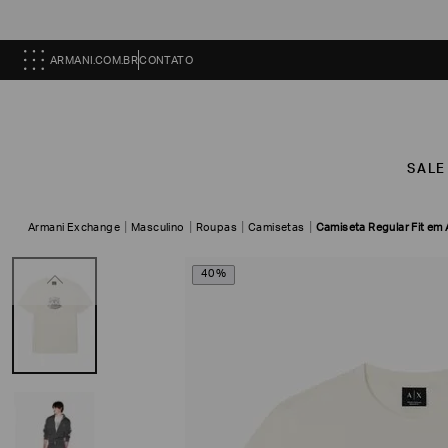
ARMANI.COM.BR
CONTATO
SALE
Armani Exchange
Masculino
Roupas
Camisetas
Camiseta Regular Fit em
40%