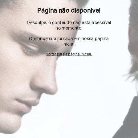
Página não disponível
Desculpe, o conteúdo não está acessível
no momento.
Continue sua jornada em nossa página
inicial.
Voltar para a página inicial.