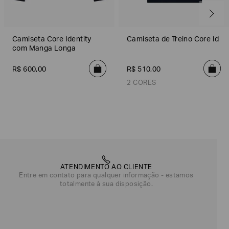
Camiseta Core Identity
Camiseta de Treino Core Id
com Manga Longa
R$
600
,
00
R$
510
,
00
2 CORES
Azul Armani
Branco
ATENDIMENTO AO CLIENTE
Entre em contato para qualquer informação - estamos
totalmente à sua disposição.