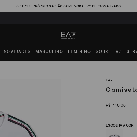
CRIE SEU PRÓPRIO CARTÃO COMEMORATIVO PERSONALIZADO
NOVIDADES
MASCULINO
FEMININO
SOBRE EA7
SER
EA7
Camiseta
R$
710
,
00
ESCOLHA A COR