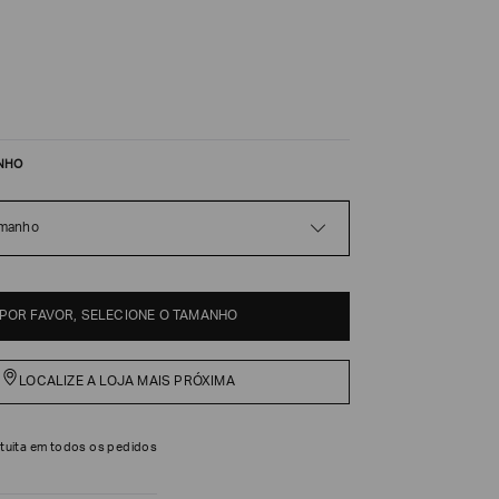
NHO
amanho
POR FAVOR, SELECIONE O TAMANHO
LOCALIZE A LOJA MAIS PRÓXIMA
tuita em todos os pedidos