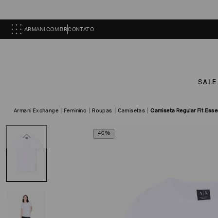
ARMANI.COM.BR
CONTATO
SALE
Armani Exchange
Feminino
Roupas
Camisetas
Camiseta Regular Fit Esse
40%