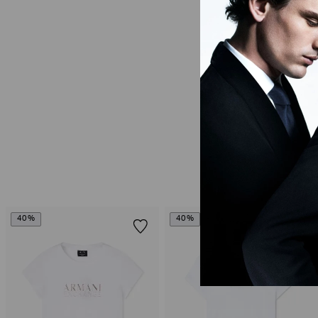
40%
40%