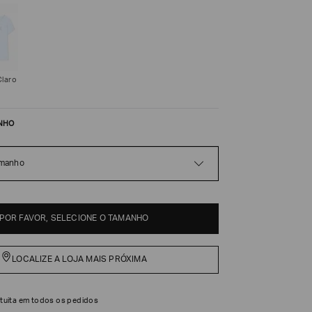
Claro
NHO
amanho
POR FAVOR, SELECIONE O TAMANHO
LOCALIZE A LOJA MAIS PRÓXIMA
tuita em todos os pedidos