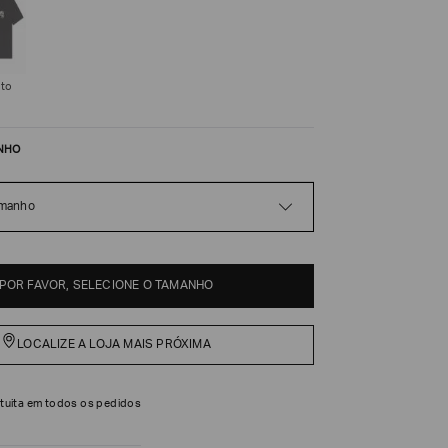
eto
NHO
amanho
POR FAVOR, SELECIONE O TAMANHO
LOCALIZE A LOJA MAIS PRÓXIMA
tuita em todos os pedidos