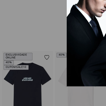
EXCLUSIVIDADE
40%
ONLINE
40%
CUPOM SALE10