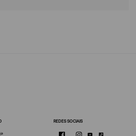
O
REDES SOCIAIS
ja