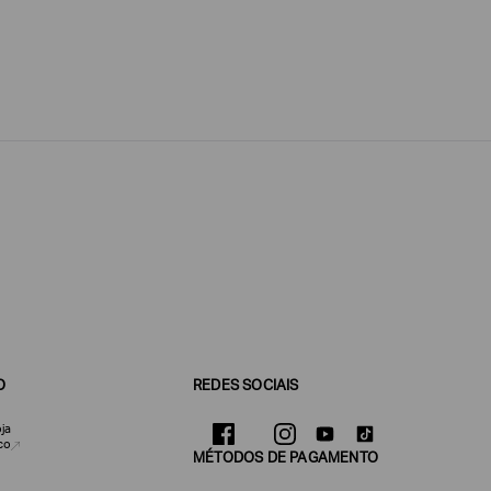
O
REDES SOCIAIS
ja
co
MÉTODOS DE PAGAMENTO