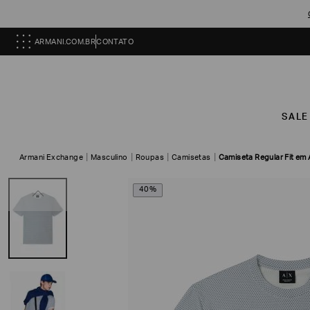
ARMANI.COM.BR
CONTATO
SALE
Armani Exchange
Masculino
Roupas
Camisetas
Camiseta Regular Fit em
40%