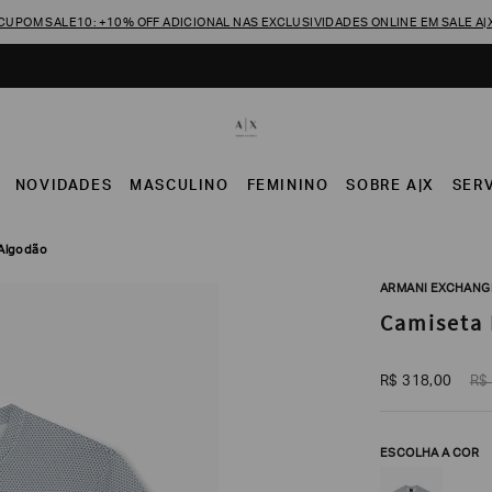
CUPOM SALE10: +10% OFF ADICIONAL NAS EXCLUSIVIDADES ONLINE EM SALE A|
NOVIDADES
MASCULINO
FEMININO
SOBRE A|X
SER
 Algodão
ARMANI EXCHANG
Camiseta 
R$
318
,
00
R$
ESCOLHA A COR