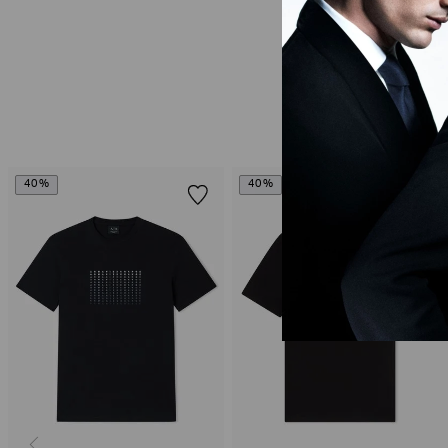
40%
40%