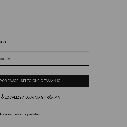
NHO
amanho
POR FAVOR, SELECIONE O TAMANHO
LOCALIZE A LOJA MAIS PRÓXIMA
tuita em todos os pedidos