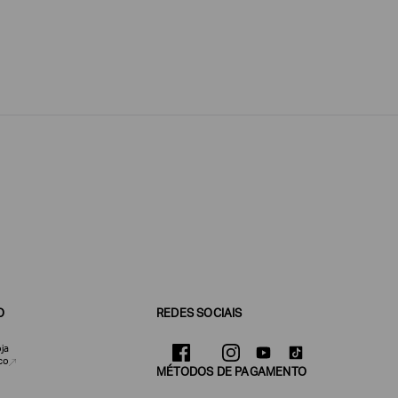
O
REDES SOCIAIS
ja
co
MÉTODOS DE PAGAMENTO