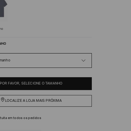
ho
NHO
amanho
POR FAVOR, SELECIONE O TAMANHO
LOCALIZE A LOJA MAIS PRÓXIMA
tuita em todos os pedidos