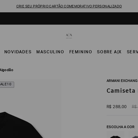
CRIE SEU PRÓPRIO CARTÃO COMEMORATIVO PERSONALIZADO
NOVIDADES
MASCULINO
FEMININO
SOBRE A|X
SER
 Algodão
ARMANI EXCHANG
SALE10
Camiseta 
R$
288
,
00
R$
ESCOLHA A COR