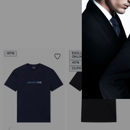
40%
EXCLUSIVIDADE
ONLINE
40%
CUPOM SALE10