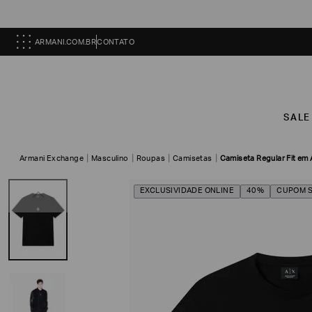
ARMANI.COM.BR
CONTATO
SALE
Armani Exchange
Masculino
Roupas
Camisetas
Camiseta Regular Fit em
EXCLUSIVIDADE ONLINE
40%
CUPOM 