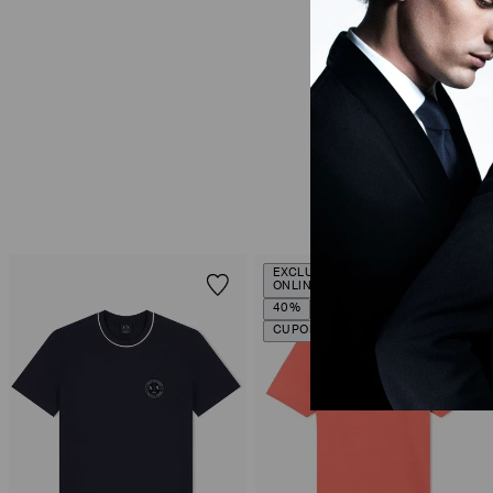
EXCLUSIVIDADE
ONLINE
40%
CUPOM SALE10