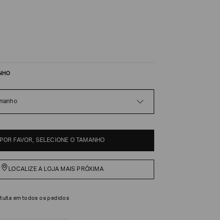
NHO
amanho
POR FAVOR, SELECIONE O TAMANHO
LOCALIZE A LOJA MAIS PRÓXIMA
tuita em todos os pedidos