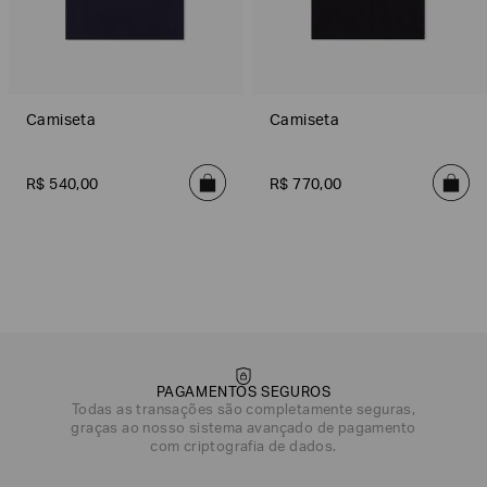
Camiseta
Camiseta
R$
540
,
00
R$
770
,
00
scuro
Azul
Azul
Branco
Laranja
Cinza Escuro
Azul
Azul
PAGAMENTOS SEGUROS
Todas as transações são completamente seguras,
graças ao nosso sistema avançado de pagamento
com criptografia de dados.
DATA DE NASCIMENTO*