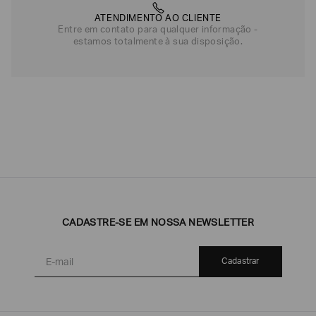
ATENDIMENTO AO CLIENTE
Entre em contato para qualquer informação -
estamos totalmente à sua disposição.
CADASTRE-SE EM NOSSA NEWSLETTER
Cadastrar