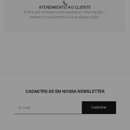
ATENDIMENTO AO CLIENTE
Entre em contato para qualquer informação -
estamos totalmente à sua disposição.
CADASTRE-SE EM NOSSA NEWSLETTER
Cadastrar