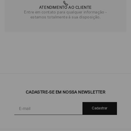
ATENDIMENTO AO CLIENTE
Entre em contato para qualquer informação -
estamos totalmente à sua disposição.
CADASTRE-SE EM NOSSA NEWSLETTER
Cadastrar