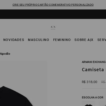
CRIE SEU PRÓPRIO CARTÃO COMEMORATIVO PERSONALIZADO
NOVIDADES
MASCULINO
FEMININO
SOBRE A|X
SER
 Algodão
ARMANI EXCHANG
Camiseta 
R$
318
,
00
R$
ESCOLHA A COR