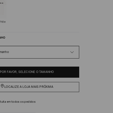
White
NHO
amanho
POR FAVOR, SELECIONE O TAMANHO
LOCALIZE A LOJA MAIS PRÓXIMA
tuita em todos os pedidos