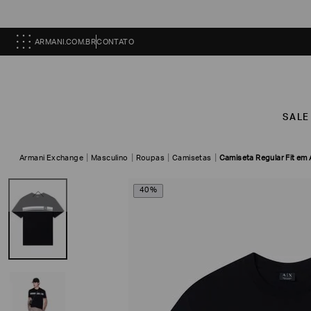
ARMANI.COM.BR
CONTATO
SALE
Armani Exchange
Masculino
Roupas
Camisetas
Camiseta Regular Fit em
40%