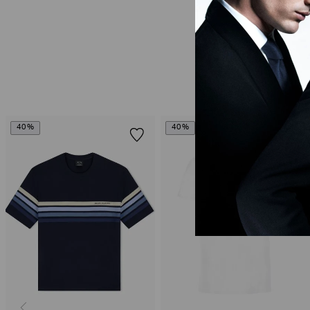
40%
40%