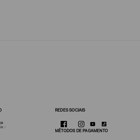
O
REDES SOCIAIS
ja
co
MÉTODOS DE PAGAMENTO