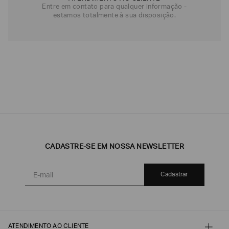
Entre em contato para qualquer informação -
estamos totalmente à sua disposição.
CADASTRE-SE EM NOSSA NEWSLETTER
Cadastrar
ATENDIMENTO AO CLIENTE