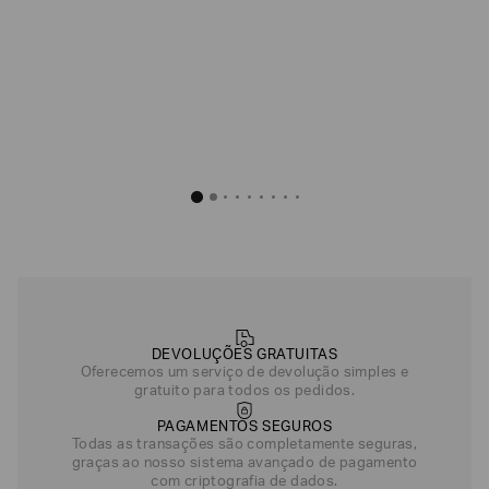
R$
426
,
00
Creme
Azul Marinho
DEVOLUÇÕES GRATUITAS
Oferecemos um serviço de devolução simples e
gratuito para todos os pedidos.
PAGAMENTOS SEGUROS
Todas as transações são completamente seguras,
graças ao nosso sistema avançado de pagamento
com criptografia de dados.