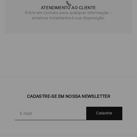
ATENDIMENTO AO CLIENTE
Entre em contato para qualquer informação -
estamos totalmente à sua disposição.
CADASTRE-SE EM NOSSA NEWSLETTER
Cadastrar