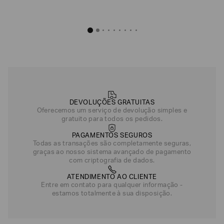
Ca
em
R
2 
DEVOLUÇÕES GRATUITAS
Oferecemos um serviço de devolução simples e
gratuito para todos os pedidos.
PAGAMENTOS SEGUROS
Todas as transações são completamente seguras,
graças ao nosso sistema avançado de pagamento
com criptografia de dados.