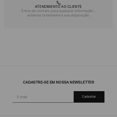
ATENDIMENTO AO CLIENTE
Entre em contato para qualquer informação -
estamos totalmente à sua disposição.
CADASTRE-SE EM NOSSA NEWSLETTER
Cadastrar