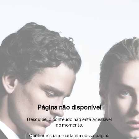
Página não disponível
Desculpe, o conteúdo não está acessível
no momento.
Continue sua jornada em nossa página