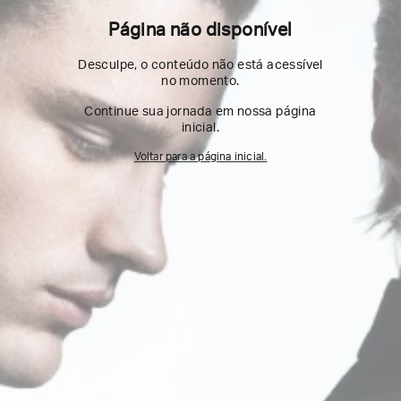
Página não disponível
Desculpe, o conteúdo não está acessível
no momento.
Continue sua jornada em nossa página
inicial.
Voltar para a página inicial.