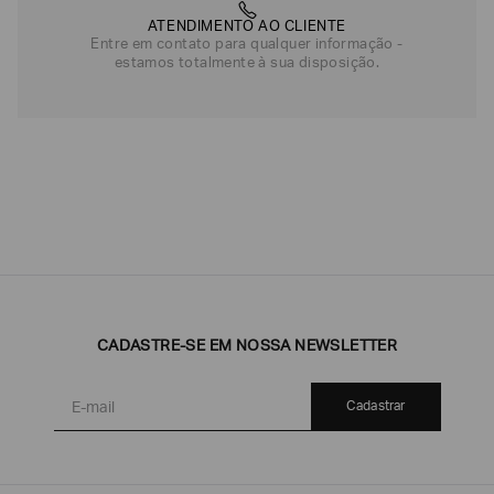
ATENDIMENTO AO CLIENTE
Entre em contato para qualquer informação -
estamos totalmente à sua disposição.
CADASTRE-SE EM NOSSA NEWSLETTER
Cadastrar