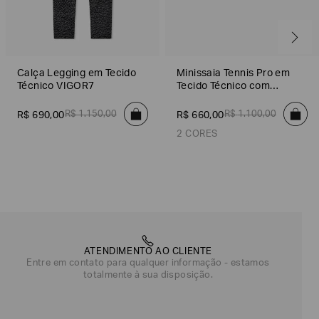
Calça Legging em Tecido
Minissaia Tennis Pro em
Técnico VIGOR7
Tecido Técnico com
Stretch
R$
1
.
150
,
00
R$
1
.
100
,
00
R$
690
,
00
R$
660
,
00
2 CORES
Estampado
Lavanda
ATENDIMENTO AO CLIENTE
Entre em contato para qualquer informação - estamos
totalmente à sua disposição.