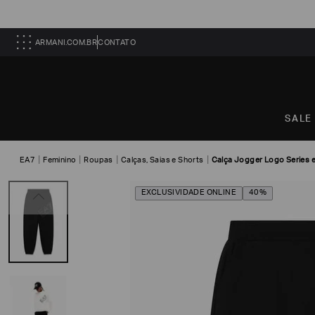
ARMANI.COM.BR
CONTATO
SALE
EA7
Feminino
Roupas
Calças, Saias e Shorts
Calça Jogger Logo Series 
EXCLUSIVIDADE ONLINE
40%