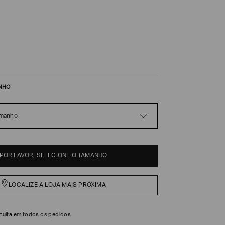
NHO
amanho
POR FAVOR, SELECIONE O TAMANHO
LOCALIZE A LOJA MAIS PRÓXIMA
tuita em todos os pedidos