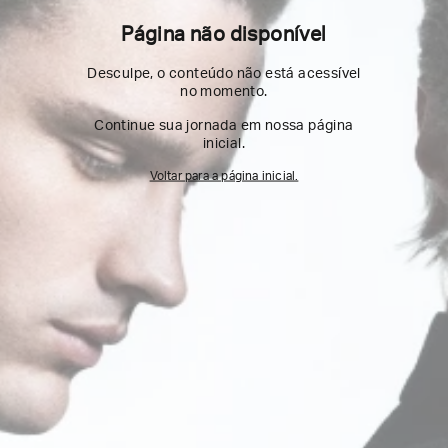
Página não disponível
Desculpe, o conteúdo não está acessível
no momento.
Continue sua jornada em nossa página
inicial.
Voltar para a página inicial.