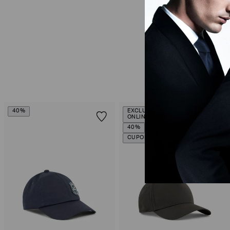
40%
EXCLUSIVIDADE
ONLINE
40%
CUPOM SALE10