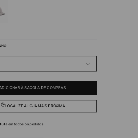
e
NHO
ADICIONAR À SACOLA DE COMPRAS
LOCALIZE A LOJA MAIS PRÓXIMA
tuita em todos os pedidos