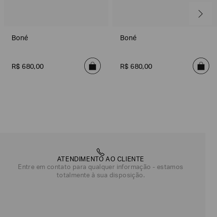
Boné
Boné
R$
680
,
00
R$
680
,
00
ATENDIMENTO AO CLIENTE
Entre em contato para qualquer informação - estamos
totalmente à sua disposição.