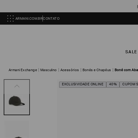
ARMANI.COM.BR
CONTATO
SALE
Armani Exchange
Masculino
Acessórios
Bonés e Chapéus
Boné com Aba
EXCLUSIVIDADE ONLINE
40%
CUPOM 