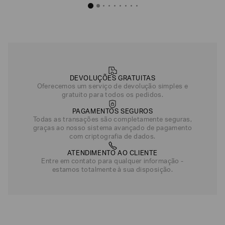
Bolsa Tiracolo em T
R$
720
,
Dourado
DEVOLUÇÕES GRATUITAS
Oferecemos um serviço de devolução simples e
gratuito para todos os pedidos.
PAGAMENTOS SEGUROS
Todas as transações são completamente seguras,
graças ao nosso sistema avançado de pagamento
com criptografia de dados.
ATENDIMENTO AO CLIENTE
Entre em contato para qualquer informação -
estamos totalmente à sua disposição.