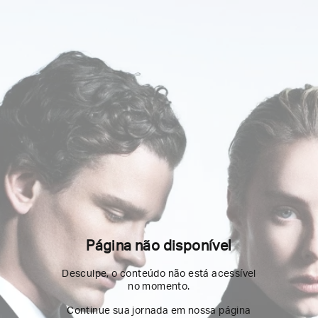
Página não disponível
Desculpe, o conteúdo não está acessível
no momento.
Continue sua jornada em nossa página