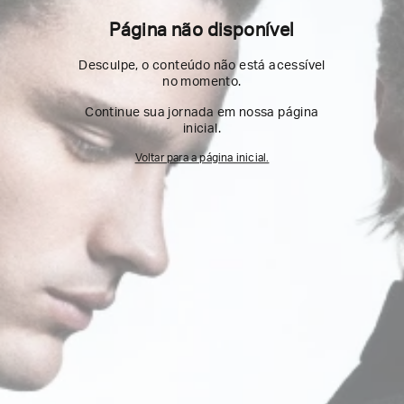
Página não disponível
Desculpe, o conteúdo não está acessível
no momento.
Continue sua jornada em nossa página
inicial.
Voltar para a página inicial.