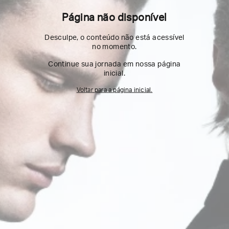
Página não disponível
Desculpe, o conteúdo não está acessível
no momento.
Continue sua jornada em nossa página
inicial.
Voltar para a página inicial.