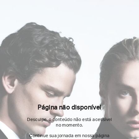
Página não disponível
Desculpe, o conteúdo não está acessível
no momento.
Continue sua jornada em nossa página