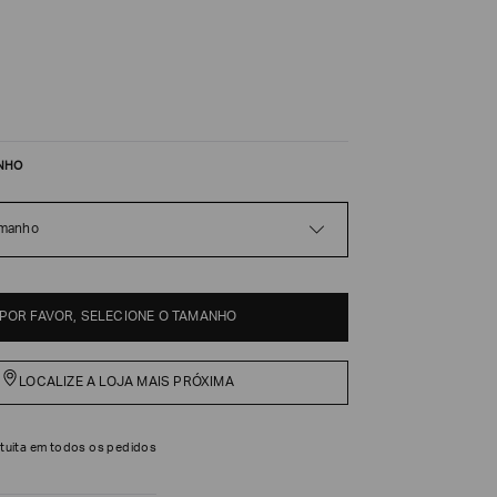
NHO
amanho
POR FAVOR, SELECIONE O TAMANHO
LOCALIZE A LOJA MAIS PRÓXIMA
tuita em todos os pedidos