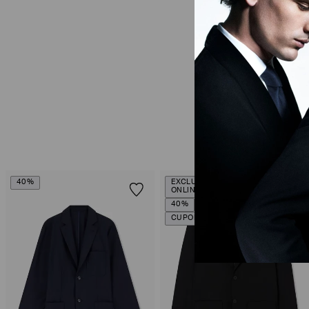
40%
EXCLUSIVIDADE
ONLINE
40%
CUPOM SALE10