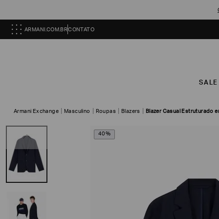
ARMANI.COM.BR
CONTATO
SALE
Armani Exchange
Masculino
Roupas
Blazers
Blazer Casual Estruturado e
40%