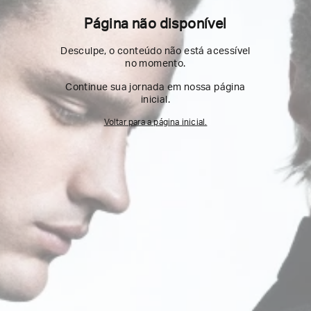
Página não disponível
Desculpe, o conteúdo não está acessível
no momento.
Continue sua jornada em nossa página
inicial.
Voltar para a página inicial.