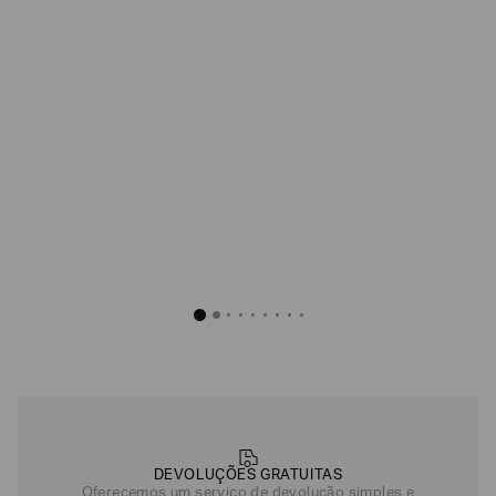
DEVOLUÇÕES GRATUITAS
Oferecemos um serviço de devolução simples e