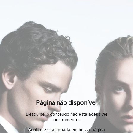
Página não disponível
Desculpe, o conteúdo não está acessível
no momento.
Continue sua jornada em nossa página