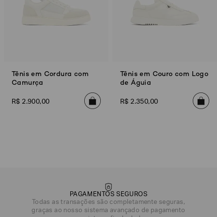
Tênis em Cordura com
Tênis em Couro com Logo
Camurça
de Águia
R$
2
.
900
,
00
R$
2
.
350
,
00
PAGAMENTOS SEGUROS
Todas as transações são completamente seguras,
DATA DE NASCIMENTO*
graças ao nosso sistema avançado de pagamento