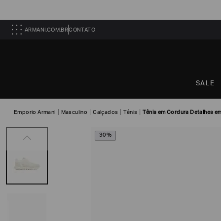
ARMANI.COM.BR
CONTATO
SALE
Emporio Armani
Masculino
Calçados
Tênis
Tênis em Cordura Detalhes e
30%