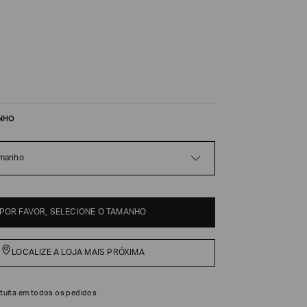
NHO
amanho
POR FAVOR, SELECIONE O TAMANHO
LOCALIZE A LOJA MAIS PRÓXIMA
tuita em todos os pedidos