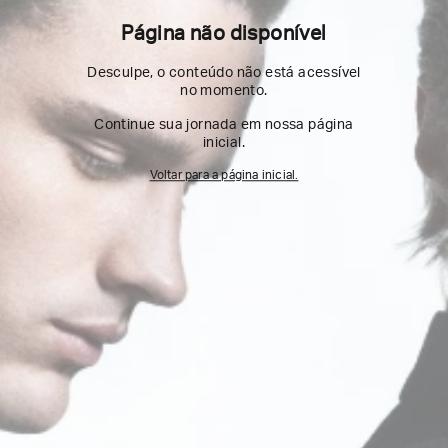
Página não disponível
Desculpe, o conteúdo não está acessível
no momento.
Continue sua jornada em nossa página
inicial.
Voltar para a página inicial.