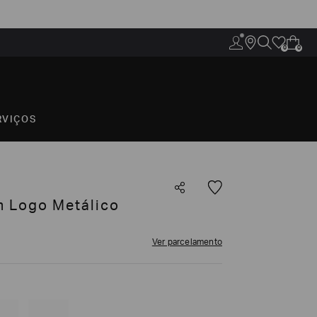
0
0
RVIÇOS
m Logo Metálico
Ver parcelamento