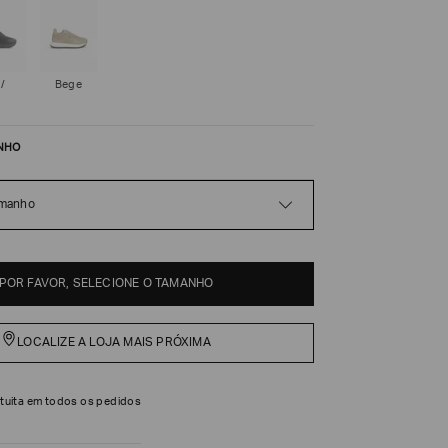
 /
Bege
NHO
amanho
POR FAVOR, SELECIONE O TAMANHO
LOCALIZE A LOJA MAIS PRÓXIMA
tuita em todos os pedidos