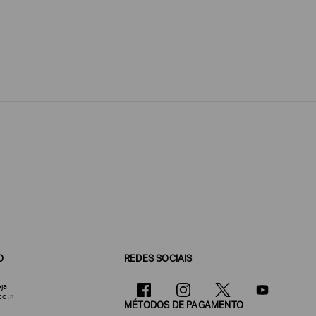
O
REDES SOCIAIS
ja
co
MÉTODOS DE PAGAMENTO