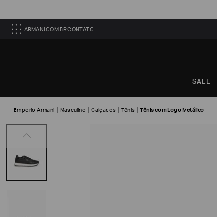
ARMANI.COM.BR
CONTATO
SALE
Emporio Armani
Masculino
Calçados
Tênis
Tênis com Logo Metálico