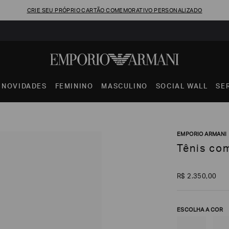
CRIE SEU PRÓPRIO CARTÃO COMEMORATIVO PERSONALIZADO
NOVIDADES
FEMININO
MASCULINO
SOCIAL WALL
SE
EMPORIO ARMANI
Tênis co
R$
2
.
350
,
00
ESCOLHA A COR