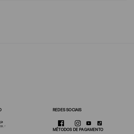
O
REDES SOCIAIS
ja
co
MÉTODOS DE PAGAMENTO