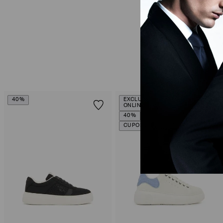
40%
EXCLUSIVIDADE
ONLINE
40%
CUPOM SALE10