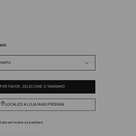
NHO
amanho
POR FAVOR, SELECIONE O TAMANHO
LOCALIZE A LOJA MAIS PRÓXIMA
tuita em todos os pedidos