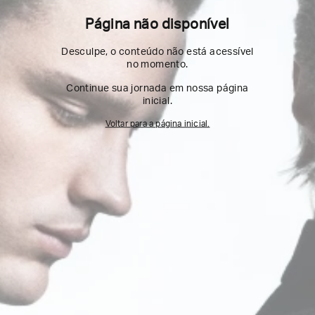
Página não disponível
Desculpe, o conteúdo não está acessível
no momento.
Continue sua jornada em nossa página
inicial.
Voltar para a página inicial.