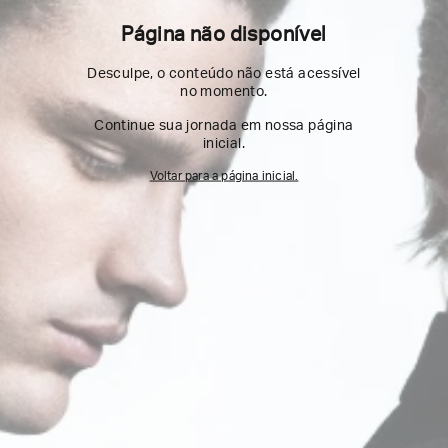
Página não disponível
Desculpe, o conteúdo não está acessível
no momento.
Continue sua jornada em nossa página
inicial.
Voltar para a página inicial.