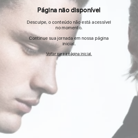
Página não disponível
Desculpe, o conteúdo não está acessível
no momento.
Continue sua jornada em nossa página
inicial.
Voltar para a página inicial.