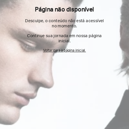
Página não disponível
Desculpe, o conteúdo não está acessível
no momento.
Continue sua jornada em nossa página
inicial.
Voltar para a página inicial.