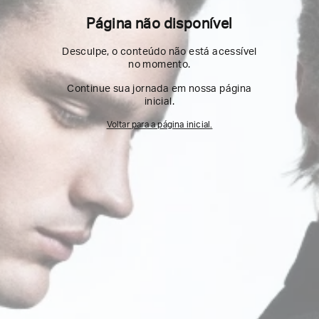
Página não disponível
Desculpe, o conteúdo não está acessível
no momento.
Continue sua jornada em nossa página
inicial.
Voltar para a página inicial.