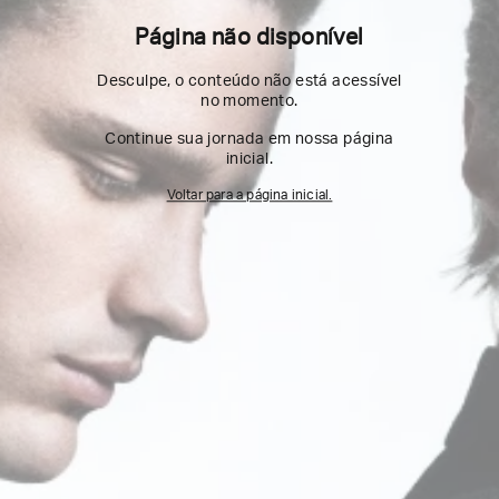
Página não disponível
Desculpe, o conteúdo não está acessível
no momento.
Continue sua jornada em nossa página
inicial.
Voltar para a página inicial.