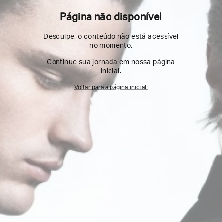
Página não disponível
Desculpe, o conteúdo não está acessível
no momento.
Continue sua jornada em nossa página
inicial.
Voltar para a página inicial.