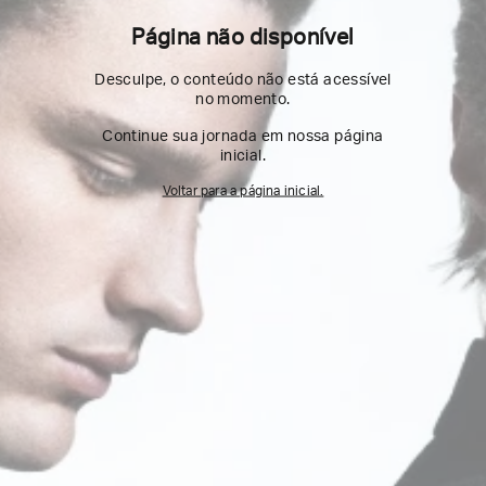
Página não disponível
Desculpe, o conteúdo não está acessível
no momento.
Continue sua jornada em nossa página
inicial.
Voltar para a página inicial.