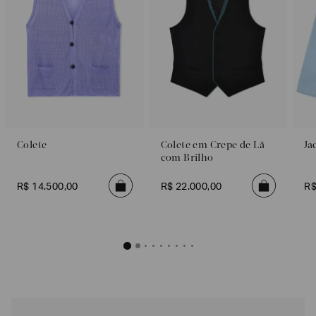
Colete
Colete em Crepe de Lã
Ja
com Brilho
R$
14
.
500
,
00
R$
22
.
000
,
00
R