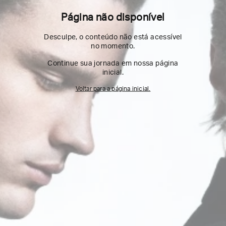
Página não disponível
Desculpe, o conteúdo não está acessível
no momento.
Continue sua jornada em nossa página
inicial.
Voltar para a página inicial.