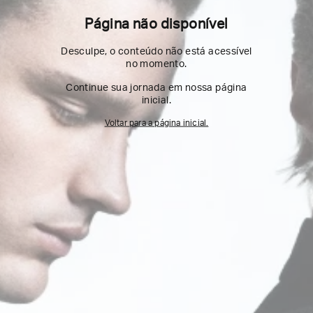
Página não disponível
Desculpe, o conteúdo não está acessível
no momento.
Continue sua jornada em nossa página
inicial.
Voltar para a página inicial.