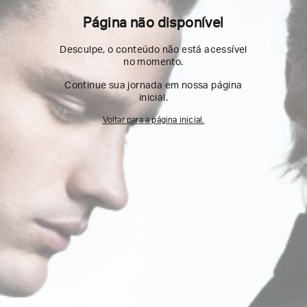
Página não disponível
Desculpe, o conteúdo não está acessível
no momento.
Continue sua jornada em nossa página
inicial.
Voltar para a página inicial.