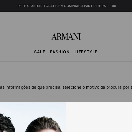
FRETE STANDARD GRÁTIS EM COMPRAS A PARTIR DE R$ 1.500
SALE
FASHION
LIFESTYLE
s informações de que precisa, selecione o motivo da procura por a