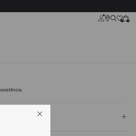
0
0
ssistência.