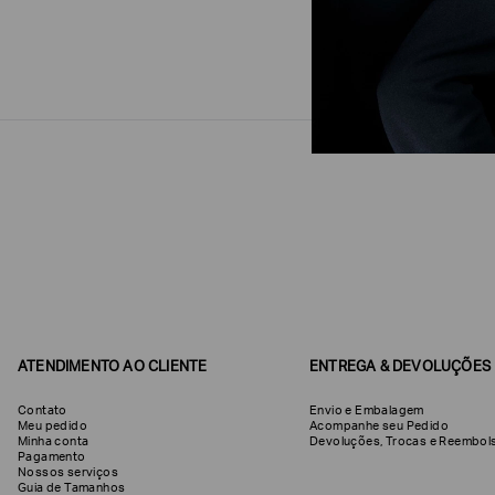
ATENDIMENTO AO CLIENTE
ENTREGA & DEVOLUÇÕES
Contato
Envio e Embalagem
Meu pedido
Acompanhe seu Pedido
Minha conta
Devoluções, Trocas e Reemb
Pagamento
Nossos serviços
Guia de Tamanhos