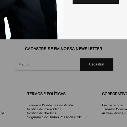
CADASTRE-SE EM NOSSA NEWSLETTER
Cadastrar
TERMOS E POLÍTICAS
CORPORATIV
Termos e Condições de Venda
Encontre uma Lo
Política de Privacidade
Trabalhe Conos
olsos
Política de Cookies
Armani/Values
Segurança de Dados Pessoais (LGPD)