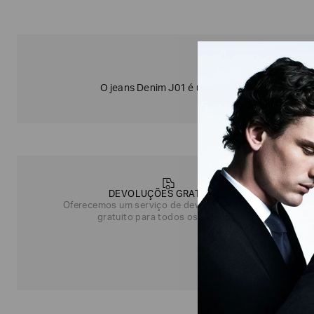
COLEÇÃO
O jeans Denim J01 é uma escolha indispensável
DEVOLUÇÕES GRATUITAS
Oferecemos um serviço de devolução simples e
gratuito para todos os pedidos.